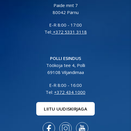
Paide mnt 7
80042 Pärnu
E-R 8:00 - 17:00
Tel:
+372 5331 3118
POLLI ESINDUS
Töökoja tee 4, Polli
69108 Viljandimaa
E-R 8:00 - 16:00
Tel:
+372 434 1000
LIITU UUDISKIRJAGA


