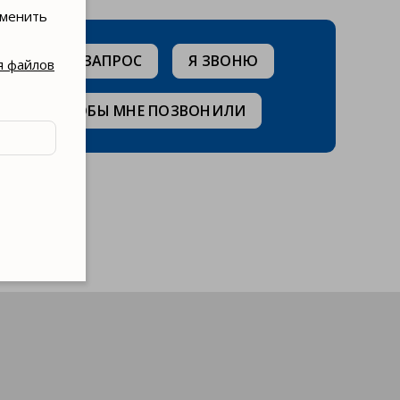
зменить
ОТПРАВЛЮ ЗАПРОС
Я ЗВОНЮ
я файлов
ЖЕЛАЮ, ЧТОБЫ МНЕ ПОЗВОНИЛИ
ля вас.
. Мы
раняю