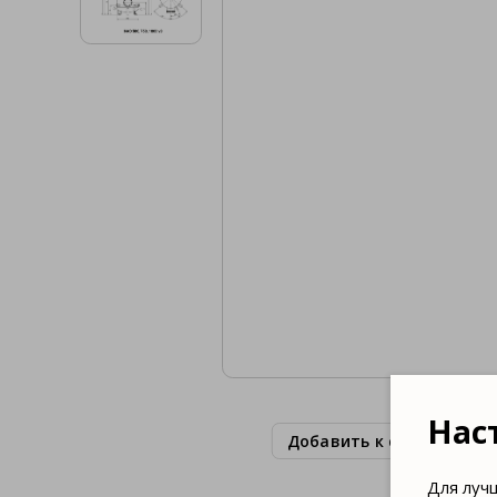
Нас
Добавить к сравнению
Для луч