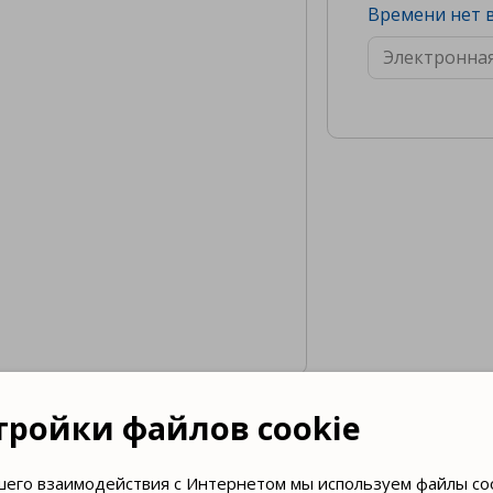
Времени нет в
тройки файлов cookie

шего взаимодействия с Интернетом мы используем файлы coo