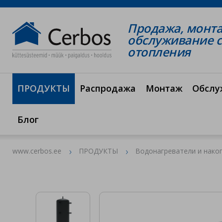
Продажа, монт
обслуживание 
отопления
ПРОДУКТЫ
Распродажа
Монтаж
Обслу
Блог
www.cerbos.ee
ПРОДУКТЫ
Водонагреватели и нако