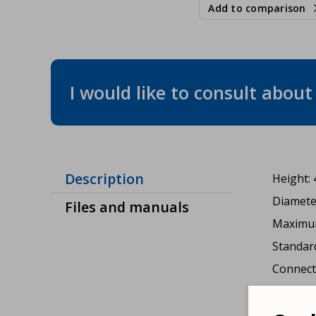
Add to comparison
I would like to consult abou
Description
Height:
Diamete
Files and manuals
Maximum
Standar
Connecti
Working