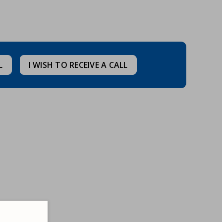
L
I WISH TO RECEIVE A CALL