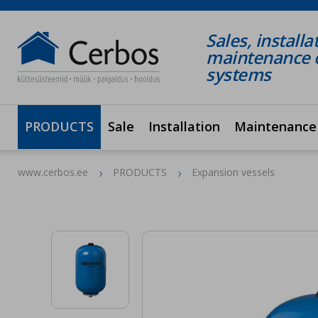
Sales, installa
maintenance o
systems
PRODUCTS
Sale
Installation
Maintenance
www.cerbos.ee
PRODUCTS
Expansion vessels