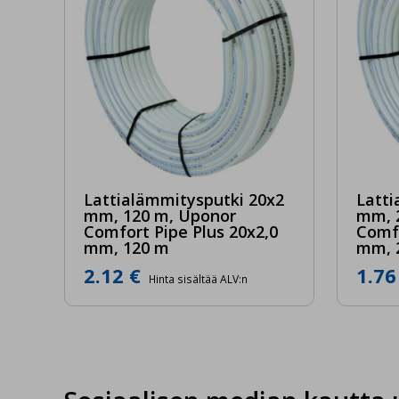
main
Hyv
mie
Lattialämmitysputki 20x2
Latti
mm, 120 m, Uponor
mm, 
Comfort Pipe Plus 20x2,0
Comfo
mm, 120 m
mm, 
2.12 €
1.76
Hinta sisältää ALV:n