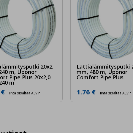
ossisältöjen avulla.
äksyn henkilökohtaisointevälineet. Käytämme niitä tallentaakse
ltymyksesi.
Hyväksyn ja ta
alämmitysputki 20x2
Lattialämmitysputki 
240 m, Uponor
mm, 480 m, Uponor
rt Pipe Plus 20x2,0
Comfort Pipe Plus
240 m
 €
1.76 €
Hinta sisältää ALV:n
Hinta sisältää ALV:n