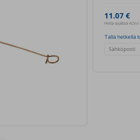
11.07 €
Hinta sisältää ALV:
Tällä hetkellä l