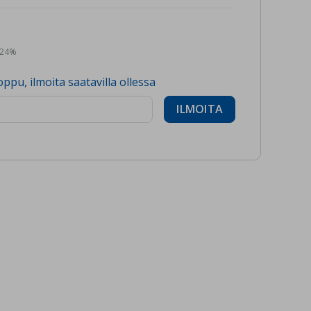
n 24%
oppu, ilmoita saatavilla ollessa
ILMOITA