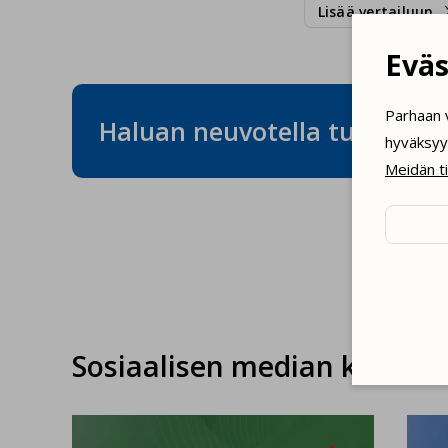
Lisää vertailuun
Eväs
Parhaan 
Haluan neuvotella tuotteest
hyväksyy 
Meidän t
---
Käy
toim
Hyvä
seu
Sosiaalisen median kautta 
Hyvä
main
Hyv