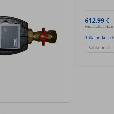
612.99 €
Hinta sisältää ALV:
Tällä hetkellä l