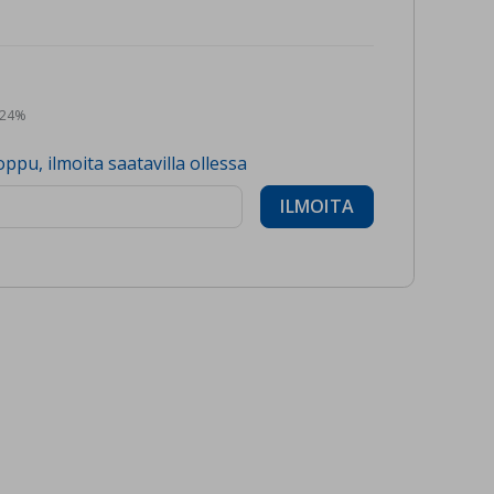
n 24%
oppu, ilmoita saatavilla ollessa
ILMOITA