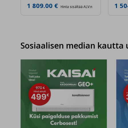
1 809.00 €
1 50
Hinta sisältää ALV:n
Sosiaalisen median kautta 