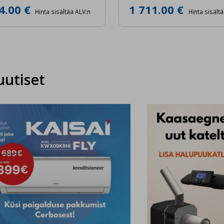
4.00 €
1 711.00 €
Hinta sisältää ALV:n
Hinta sisält
uutiset