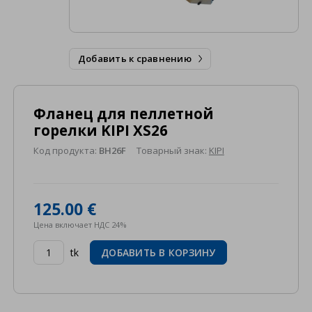
Добавить к сравнению

Фланец для пеллетной
горелки KIPI XS26
Код продукта:
BH26F
Товарный знак:
KIPI
125.00 €
Цена включает НДС 24%
tk
ДОБАВИТЬ В КОРЗИНУ