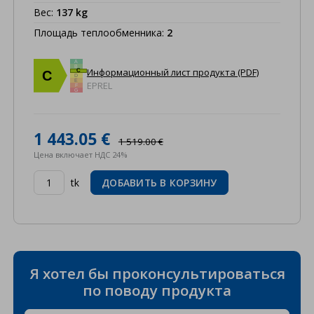
Вес
:
137
kg
Площадь теплообменника
:
2
A
B
Информационный лист продукта (PDF)
C
C
D
E
EPREL
F
G
1 443.05 €
1 519.00 €
Цена включает НДС 24%
tk
ДОБАВИТЬ В КОРЗИНУ
Я хотел бы проконсультироваться
по поводу продукта