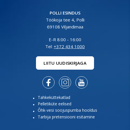
POLLI ESINDUS
Töökoja tee 4, Polli
69108 Viljandimaa
E-R 8:00 - 16:00
Tel:
+372 434 1000
LIITU UUDISKIRJAGA



Tahkeküttekatlad
Pelletiküte eelised
Õhk-vesi soojuspumba hooldus
Tarbija pretensiooni esitamine